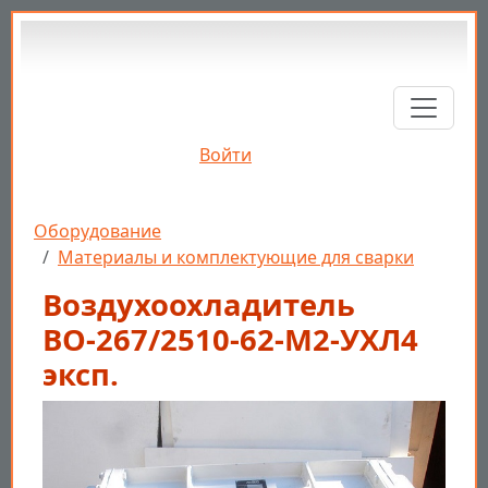
Перейти к основному содержанию
Войти
Строка навигации
Оборудование
Материалы и комплектующие для сварки
Воздухоохладитель
ВО-267/2510-62-М2-УХЛ4
эксп.