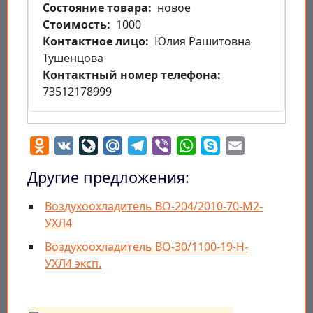
Состояние товара
новое
Стоимость
1000
Контактное лицо
Юлия Рашитовна
Тушенцова
Контактный номер телефона
73512178999
Odnoklassniki
VK
LiveJournal
Mail.Ru
Telegram
Viber
WhatsApp
Skype
Email
Другие предложения:
Воздухоохладитель ВО-204/2010-70-М2-
УХЛ4
Воздухоохладитель ВО-30/1100-19-Н-
УХЛ4 эксп.