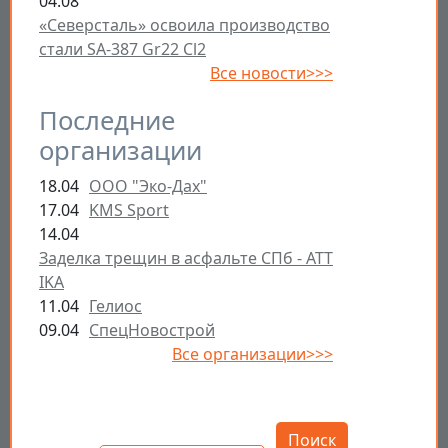
04.08
«Северсталь» освоила производство
стали SA-387 Gr22 Cl2
Все новости>>>
Последние
организации
18.04
ООО "Эко-Дах"
17.04
KMS Sport
14.04
Заделка трещин в асфальте СПб - ATT
IKA
11.04
Гелиос
09.04
СпецНовострой
Все организации>>>
Открыть настройки
Поиск