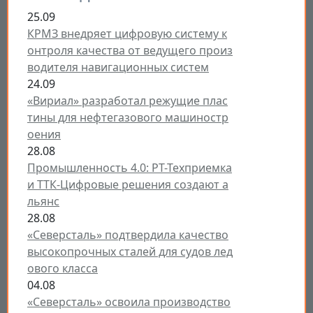
25.09
КРМЗ внедряет цифровую систему к
онтроля качества от ведущего произ
водителя навигационных систем
24.09
«Вириал» разработал режущие плас
тины для нефтегазового машиностр
оения
28.08
Промышленность 4.0: РТ-Техприемка
и ТТК-Цифровые решения создают а
льянс
28.08
«Северсталь» подтвердила качество
высокопрочных сталей для судов лед
ового класса
04.08
«Северсталь» освоила производство