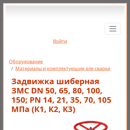
Перейти к основному содержанию
Войти
Строка навигации
Оборудование
Материалы и комплектующие для сварки
Задвижка шиберная
ЗМС DN 50, 65, 80, 100,
150; PN 14, 21, 35, 70, 105
МПа (К1, К2, К3)