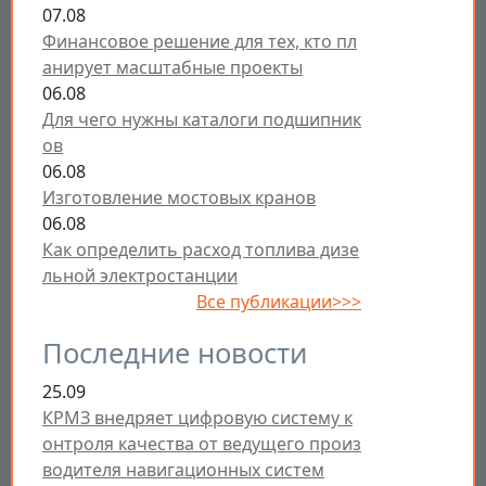
07.08
Финансовое решение для тех, кто пл
анирует масштабные проекты
06.08
Для чего нужны каталоги подшипник
ов
06.08
Изготовление мостовых кранов
06.08
Как определить расход топлива дизе
льной электростанции
Все публикации>>>
Последние новости
25.09
КРМЗ внедряет цифровую систему к
онтроля качества от ведущего произ
водителя навигационных систем