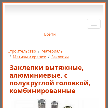
Перейти к основному содержанию
Войти
Строка навигации
Строительство
Материалы
Метизы и крепеж
Заклепки
Заклепки вытяжные,
алюминиевые, с
полукруглой головкой,
комбинированные