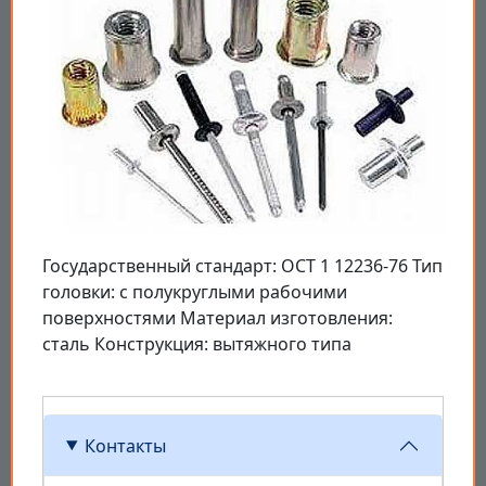
Государственный стандарт: ОСТ 1 12236-76 Тип
головки: с полукруглыми рабочими
поверхностями Материал изготовления:
сталь Конструкция: вытяжного типа
Контакты