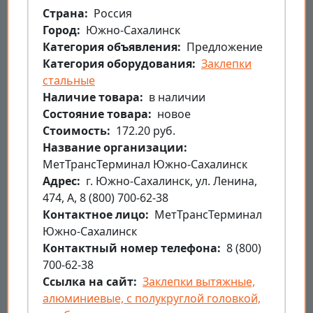
Страна
Россия
Город
Южно-Сахалинск
Категория объявления
Предложение
Категория оборудования
Заклепки
стальные
Наличие товара
в наличии
Состояние товара
новое
Стоимость
172.20 руб.
Название организации
МетТрансТерминал Южно-Сахалинск
Aдрес
г. Южно-Сахалинск, ул. Ленина,
474, А, 8 (800) 700-62-38
Контактное лицо
МетТрансТерминал
Южно-Сахалинск
Контактный номер телефона
8 (800)
700-62-38
Ссылка на сайт
Заклепки вытяжные,
алюминиевые, с полукруглой головкой,