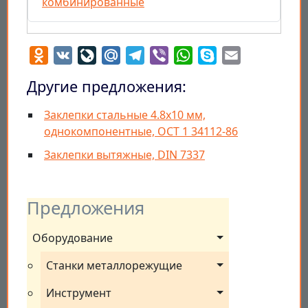
комбинированные
Odnoklassniki
VK
LiveJournal
Mail.Ru
Telegram
Viber
WhatsApp
Skype
Email
Другие предложения:
Заклепки стальные 4.8х10 мм,
однокомпонентные, ОСТ 1 34112-86
Заклепки вытяжные, DIN 7337
Предложения
Оборудование
Станки металлорежущие
Инструмент