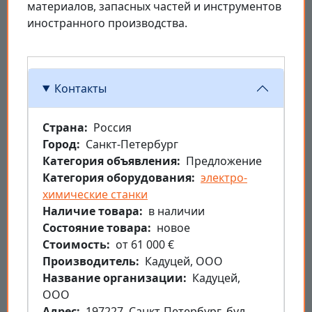
материалов, запасных частей и инструментов
иностранного производства.
Контакты
Страна
Россия
Город
Санкт-Петербург
Категория объявления
Предложение
Категория оборудования
электро-
химические станки
Наличие товара
в наличии
Состояние товара
новое
Стоимость
от 61 000 €
Производитель
Кадуцей, ООО
Название организации
Кадуцей,
ООО
Aдрес
197227, Санкт-Петербург, бул.