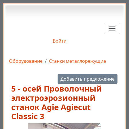
Перейти к основному содержанию
Войти
Строка навигации
Оборудование
Станки металлорежущие
Добавить предложение
5 - осей Проволочный
электроэрозионный
станок Agie Agiecut
Classic 3