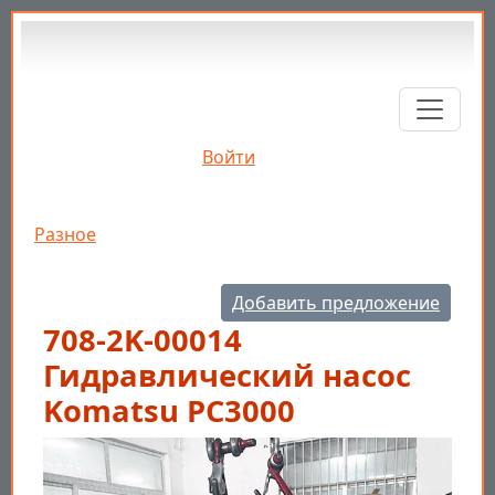
Перейти к основному содержанию
Войти
Строка навигации
Разное
Добавить предложение
708-2K-00014
Гидравлический насос
Komatsu PC3000