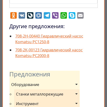
Odnoklassniki
VK
LiveJournal
Mail.Ru
Telegram
Viber
WhatsApp
Skype
Email
Другие предложения:
708-2H-00440 Гидравлический насос
Komatsu PC1250-8
708-2K-00123 Гидравлический насос
Komatsu PC2000-8
Предложения
Оборудование
Станки металлорежущие
Инструмент