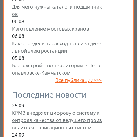
Для чего нужны каталоги подшипник
ов
06.08
Изготовление мостовых кранов
06.08
Как определить расход топлива дизе
льной электростанции
05.08
Благоустройство территории в Петр
опавловске-Камчатском
Все публикации>>>
Последние новости
25.09
КРМЗ внедряет цифровую систему к
онтроля качества от ведущего произ
водителя навигационных систем
24.09