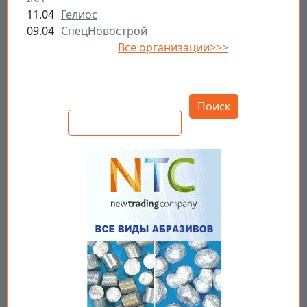
11.04
Гелиос
09.04
СпецНовострой
Все организации>>>
Открыть настройки
Поиск