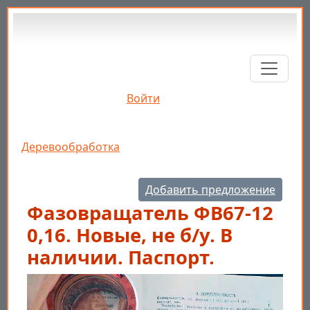
Перейти к основному содержанию
Войти
Строка навигации
Деревообработка
Добавить предложение
Фазовращатель ФВ67-12
0,16. Новые, не б/у. В
наличии. Паспорт.