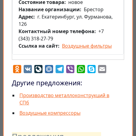
Состояние товара
новое
Название организации
Брестор
Aдрес
г. Екатеринбург, ул. Фурманова,
126
Контактный номер телефона
+7
(343) 318-27-79
Ссылка на сайт
Воздушные фильтры
Odnoklassniki
VK
LiveJournal
Mail.Ru
Telegram
Viber
WhatsApp
Skype
Email
Другие предложения:
Производство металлоконструкций в
СПб
Воздушные компрессоры