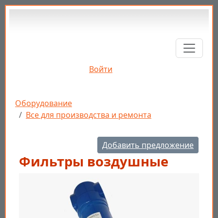
Перейти к основному содержанию
Войти
Строка навигации
Оборудование
Все для производства и ремонта
Добавить предложение
Фильтры воздушные