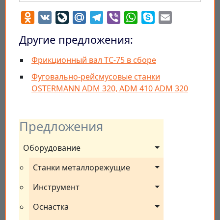
Odnoklassniki
VK
LiveJournal
Mail.Ru
Telegram
Viber
WhatsApp
Skype
Email
Другие предложения:
Фрикционный вал ТС-75 в сборе
Фуговально-рейсмусовые станки
OSTERMANN ADM 320, ADM 410 ADM 320
Предложения
Оборудование
Станки металлорежущие
Инструмент
Оснастка