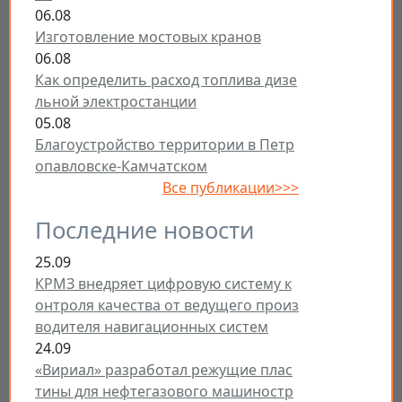
06.08
Изготовление мостовых кранов
06.08
Как определить расход топлива дизе
льной электростанции
05.08
Благоустройство территории в Петр
опавловске-Камчатском
Все публикации>>>
Последние новости
25.09
КРМЗ внедряет цифровую систему к
онтроля качества от ведущего произ
водителя навигационных систем
24.09
«Вириал» разработал режущие плас
тины для нефтегазового машиностр