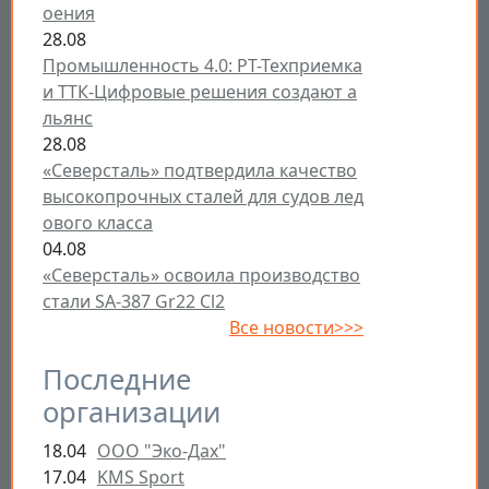
оения
28.08
Промышленность 4.0: РТ-Техприемка
и ТТК-Цифровые решения создают а
льянс
28.08
«Северсталь» подтвердила качество
высокопрочных сталей для судов лед
ового класса
04.08
«Северсталь» освоила производство
стали SA-387 Gr22 Cl2
Все новости>>>
Последние
организации
18.04
ООО "Эко-Дах"
17.04
KMS Sport