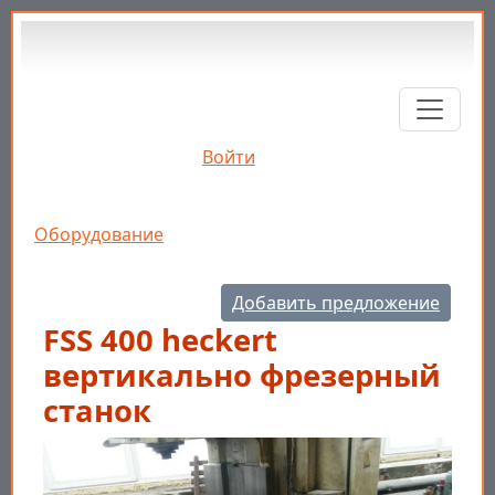
Перейти к основному содержанию
Войти
Строка навигации
Оборудование
Добавить предложение
FSS 400 heckert
вертикально фрезерный
станок