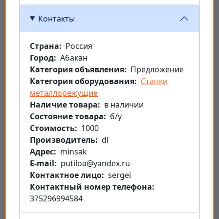
Контакты
Страна
Россия
Город
Абакан
Категория объявления
Предложение
Категория оборудования
Станки
металлорежущие
Наличие товара
в наличии
Состояние товара
б/у
Стоимость
1000
Производитель
dl
Aдрес
minsak
E-mail
putiloa@yandex.ru
Контактное лицо
sergei
Контактный номер телефона
375296994584