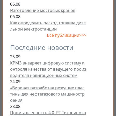
06.08
Изготовление мостовых кранов
06.08
Как определить расход топлива дизе
льной электростанции
Все публикации>>>
Последние новости
25.09
КРМЗ внедряет цифровую систему к
онтроля качества от ведущего произ
водителя навигационных систем
24.09
«Вириал» разработал режущие плас
тины для нефтегазового машиностр
оения
28.08
Промышленность 4.0: РТ-Техприемка