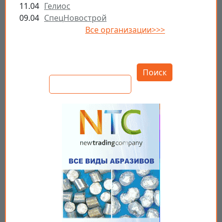
11.04
Гелиос
09.04
СпецНовострой
Все организации>>>
Открыть настройки
Поиск