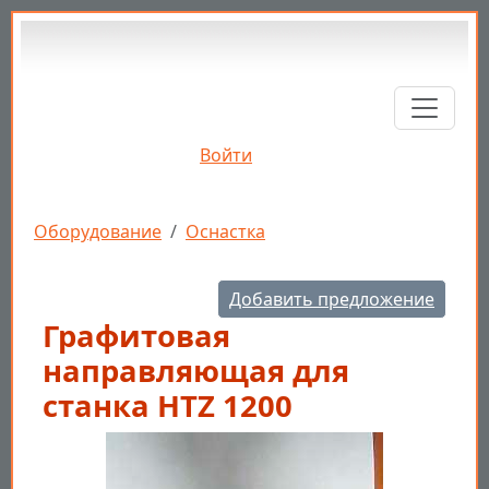
Перейти к основному содержанию
Войти
Строка навигации
Оборудование
Оснастка
Добавить предложение
Графитовая
направляющая для
станка HTZ 1200