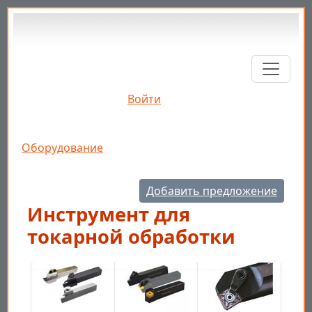
Перейти к основному содержанию
Войти
Строка навигации
Оборудование
Добавить предложение
Инструмент для
токарной обработки