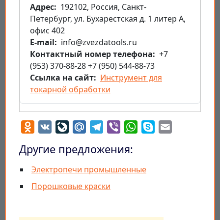
Aдрес
192102, Россия, Санкт-
Петербург, ул. Бухарестская д. 1 литер А,
офис 402
E-mail
info@zvezdatools.ru
Контактный номер телефона
+7
(953) 370-88-28 +7 (950) 544-88-73
Ссылка на сайт
Инструмент для
токарной обработки
Odnoklassniki
VK
LiveJournal
Mail.Ru
Telegram
Viber
WhatsApp
Skype
Email
Другие предложения:
Электропечи промышленные
Порошковые краски