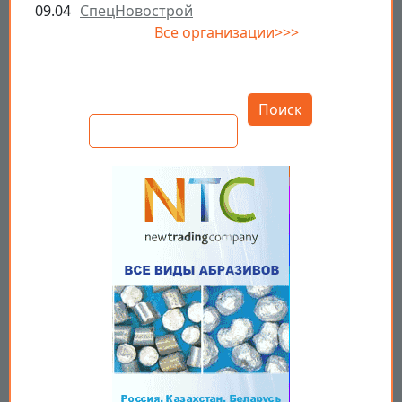
09.04
СпецНовострой
Все организации>>>
Открыть настройки
Поиск