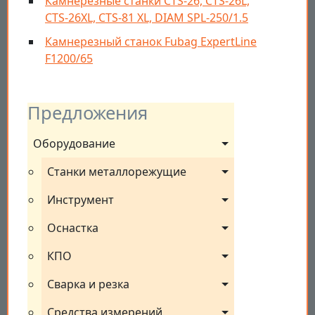
Камнерезные станки CTS-26, CTS-26L,
CTS-26XL, CTS-81 XL, DIAM SPL-250/1.5
Камнерезный станок Fubag ExpertLine
F1200/65
Предложения
Оборудование
Станки металлорежущие
Инструмент
Оснастка
КПО
Сварка и резка
Средства измерений