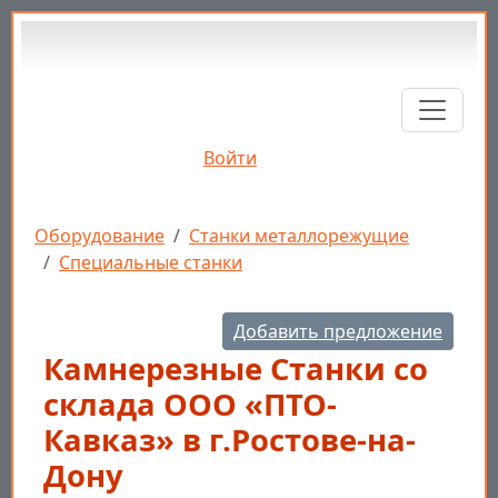
Перейти к основному содержанию
Войти
Строка навигации
Оборудование
Станки металлорежущие
Специальные станки
Добавить предложение
Камнерезные Станки со
склада ООО «ПТО-
Кавказ» в г.Ростове-на-
Дону