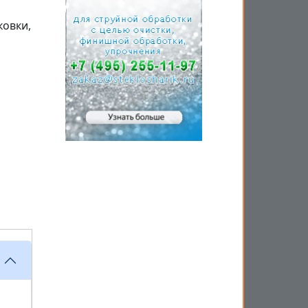
ковки,