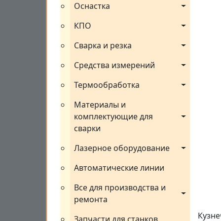
Оснастка
КПО
Сварка и резка
Средства измерений
Термообработка
Материалы и 
комплектующие для 
сварки
Лазерное оборудование
Автоматические линии
Все для производства и 
ремонта
Кузне
Запчасти для станков