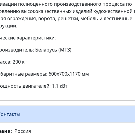
изации полноценного производственного процесса по
овлению высококачественных изделий художественной 
ая ограждения, ворота, решетки, мебель и лестничные
рукции.
ческие характеристики:
роизводитель: Беларусь (МТЗ)
асса: 200 кг
абаритные размеры: 600х700х1170 мм
ощность двигателей: 1,1 кВт
Контакты
рана
Россия