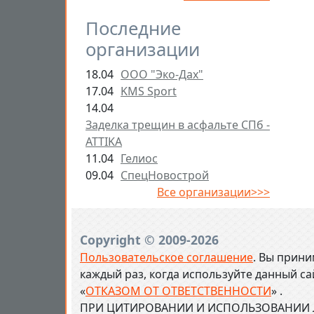
Последние
организации
18.04
ООО "Эко-Дах"
17.04
KMS Sport
14.04
Заделка трещин в асфальте СПб -
ATTIKA
11.04
Гелиос
09.04
СпецНовострой
Все организации>>>
Copyright © 2009-2026
Пользовательское соглашение
. Вы прини
каждый раз, когда используйте данный с
«
ОТКАЗОМ ОТ ОТВЕТСТВЕННОСТИ
» .
ПРИ ЦИТИРОВАНИИ И ИСПОЛЬЗОВАНИИ Л