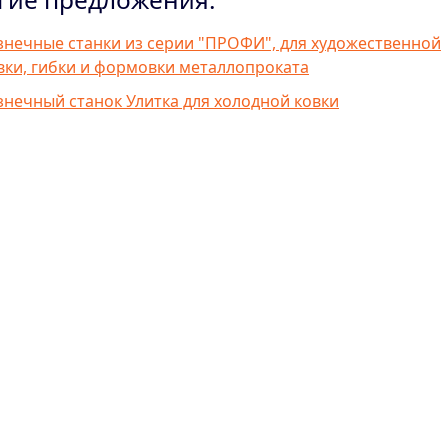
знечные станки из серии "ПРОФИ", для художественной
вки, гибки и формовки металлопроката
знечный станок Улитка для холодной ковки