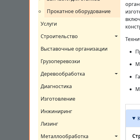
орган
Прокатное оборудование
изгот
включ
Услуги
конст
Строительство
Техни
Выставочные организации
П
Грузоперевозки
М
Деревообработка
Г
Диагностика
М
Изготовление
Инжиниринг
Лизинг
Ст
Металлообработка