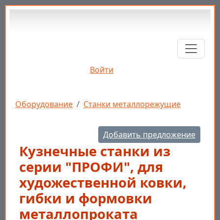
Перейти к основному содержанию
Войти
Строка навигации
Оборудование
Станки металлорежущие
Добавить предложение
Кузнечные станки из
серии "ПРОФИ", для
художественной ковки,
гибки и формовки
металлопроката