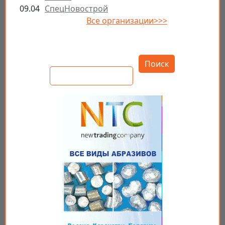
09.04
СпецНовострой
Все организации>>>
Открыть настройки
Поиск