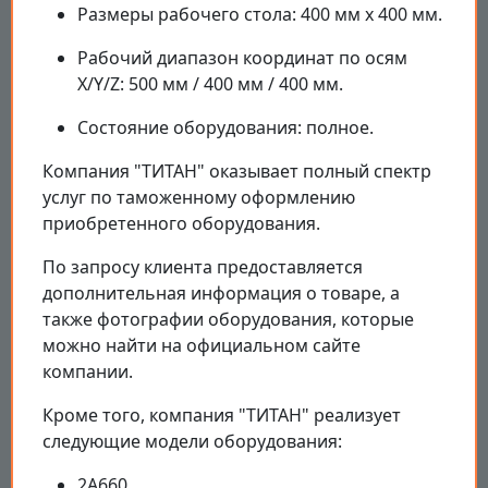
Размеры рабочего стола: 400 мм х 400 мм.
Рабочий диапазон координат по осям
X/Y/Z: 500 мм / 400 мм / 400 мм.
Состояние оборудования: полное.
Компания "ТИТАН" оказывает полный спектр
услуг по таможенному оформлению
приобретенного оборудования.
По запросу клиента предоставляется
дополнительная информация о товаре, а
также фотографии оборудования, которые
можно найти на официальном сайте
компании.
Кроме того, компания "ТИТАН" реализует
следующие модели оборудования:
2A660