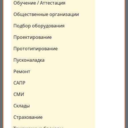
Обучение / Аттестация
Общественные организации
Подбор оборудования
Проектирование
Прототипирование
Пусконаладка
Ремонт
САПР
СМИ
Склады
Страхование