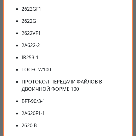
2622GF1
2622G
2622VF1
2A622-2
IR253-1
ТОСЕС W100
ПРОТОКОЛ ПЕРЕДАЧИ ФАЙЛОВ В
ДВОИЧНОЙ ФОРМЕ 100
BFT-90/3-1
2A620F1-1
2620 В