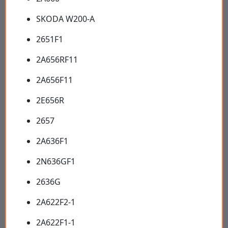
SKODA W200-A
2651F1
2A656RF11
2A656F11
2E656R
2657
2A636F1
2N636GF1
2636G
2A622F2-1
2A622F1-1