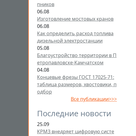
пников
06.08
Изготовление мостовых кранов
06.08
Как определить расход топлива
дизельной электростанции
05.08
Благоустройство территории в П
етропавловске-Камчатском
04.08
Концевые фрезы ГОСТ 17025-71:
таблица размеров, хвостовики, п
одбор
Все публикации>>>
Последние новости
25.09
КРМЗ внедряет цифровую систе