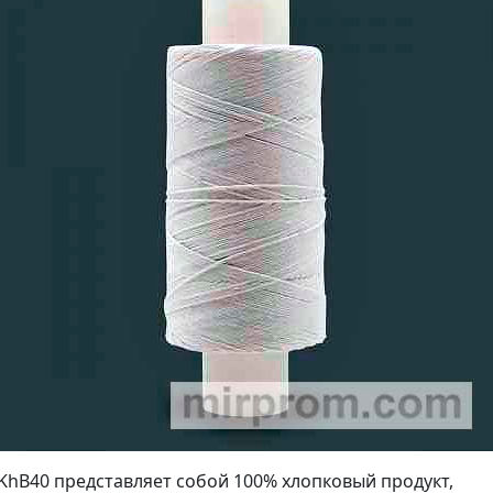
KhB40 представляет собой 100% хлопковый продукт,