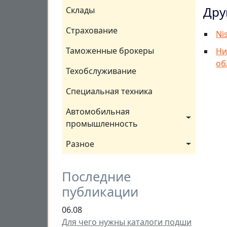
Дру
Склады
Страхование
Ni
Таможенные брокеры
Ни
об
Техобслуживание
Специальная техника
Автомобильная 
промышленность
Разное
Последние
публикации
06.08
Для чего нужны каталоги подши