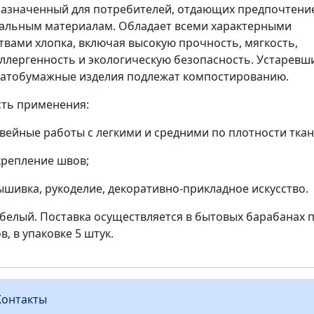
азначенный для потребителей, отдающих предпочтени
альным материалам. Обладает всеми характерными
твами хлопка, включая высокую прочность, мягкость,
ллергенность и экологическую безопасность. Устаревш
атобумажные изделия подлежат компостированию.
ть применения:
вейные работы с легкими и средними по плотности тка
крепление швов;
ышивка, рукоделие, декоративно-прикладное искусство.
 белый. Поставка осуществляется в бытовых барабанах п
в, в упаковке 5 штук.
Контакты