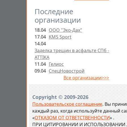
Последние
организации
18.04
ООО "Эко-Дах"
17.04
KMS Sport
14.04
Заделка трещин в асфальте СПб -
ATTIKA
11.04
Гелиос
09.04
СпецНовострой
Все организации>>>
Copyright © 2009-2026
Пользовательское соглашение
. Вы прини
каждый раз, когда используйте данный с
«
ОТКАЗОМ ОТ ОТВЕТСТВЕННОСТИ
» .
ПРИ ЦИТИРОВАНИИ И ИСПОЛЬЗОВАНИИ Л