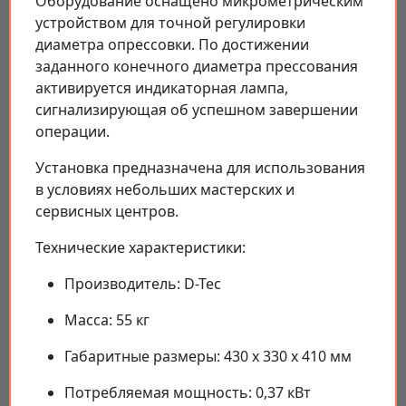
Оборудование оснащено микрометрическим
устройством для точной регулировки
диаметра опрессовки. По достижении
заданного конечного диаметра прессования
активируется индикаторная лампа,
сигнализирующая об успешном завершении
операции.
Установка предназначена для использования
в условиях небольших мастерских и
сервисных центров.
Технические характеристики:
Производитель: D-Tec
Масса: 55 кг
Габаритные размеры: 430 x 330 x 410 мм
Потребляемая мощность: 0,37 кВт