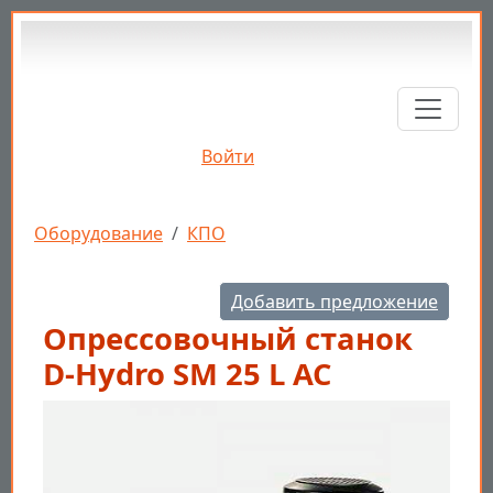
Перейти к основному содержанию
Войти
Строка навигации
Оборудование
КПО
Добавить предложение
Опрессовочный станок
D-Hydro SM 25 L AC