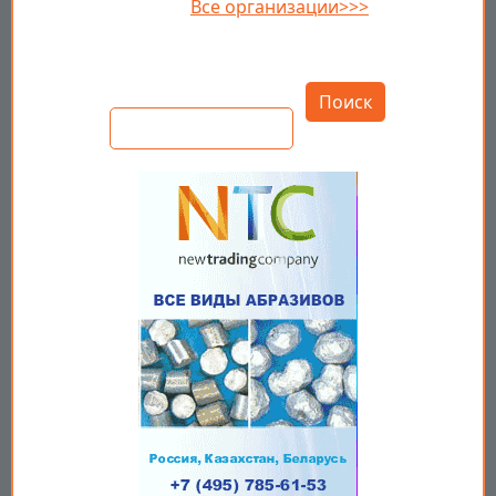
Все организации>>>
Открыть настройки
Поиск