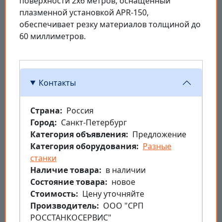
поверхности 2х6 метров, оснащенный
плазменной установкой APR-150,
обеспечивает резку материалов толщиной до
60 миллиметров.
Контакты
Страна
Россия
Город
Санкт-Петербург
Категория объявления
Предложение
Категория оборудования
Разные
станки
Наличие товара
в наличии
Состояние товара
новое
Стоимость
Цену уточняйте
Производитель
ООО "СРП
РОССТАНКОСЕРВИС"