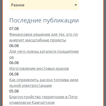
Разное
Последние публикации
07.08
Финансовое решение для тех, кто пл
анирует масштабные проекты
06.08
Для чего нужны каталоги подшипник
ов
06.08
Изготовление мостовых кранов
06.08
Как определить расход топлива дизе
льной электростанции
05.08
Благоустройство территории в Петр
опавловске-Камчатском