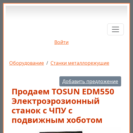
Перейти к основному содержанию
Войти
Строка навигации
Оборудование
Станки металлорежущие
Добавить предложение
Продаем TOSUN EDM550
Электроэрозионный
станок с ЧПУ с
подвижным хоботом