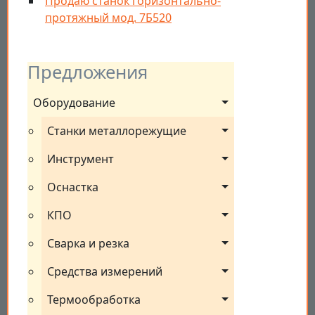
Продаю станок горизонтально-
протяжный мод. 7Б520
Предложения
Оборудование
Станки металлорежущие
Инструмент
Оснастка
КПО
Сварка и резка
Средства измерений
Термообработка