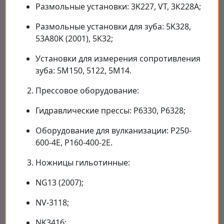
Размольные установки: 3K227, VT, 3К228А;
Размольные установки для зуба: 5K328,
53A80K (2001), 5K32;
Установки для измерения сопротивления
зуба: 5M150, 5122, 5M14.
Прессовое оборудование:
Гидравлические прессы: P6330, P6328;
Оборудование для вулканизации: P250-
600-4E, P160-400-2E.
Ножницы гильотинные:
NG13 (2007);
NV-3118;
NK3416;