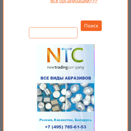
Все организации>>>
Открыть настройки
Поиск