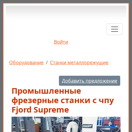
Перейти к основному содержанию
Войти
Строка навигации
Оборудование
Станки металлорежущие
Добавить предложение
Промышленные
фрезерные станки с чпу
Fjord Supreme