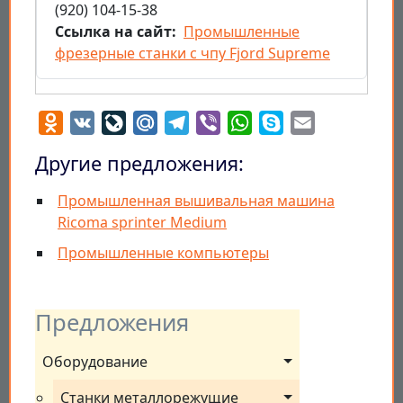
(920) 104-15-38
Ссылка на сайт
Промышленные
фрезерные станки с чпу Fjord Supreme
Odnoklassniki
VK
LiveJournal
Mail.Ru
Telegram
Viber
WhatsApp
Skype
Email
Другие предложения:
Промышленная вышивальная машина
Ricoma sprinter Medium
Промышленные компьютеры
Предложения
Оборудование
Станки металлорежущие