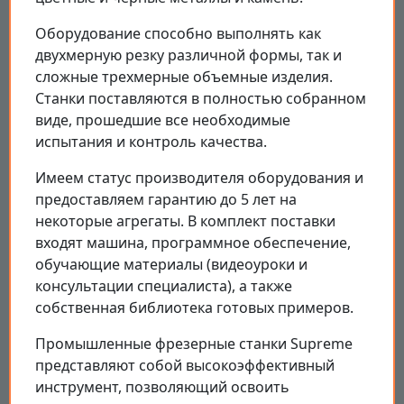
Оборудование способно выполнять как
двухмерную резку различной формы, так и
сложные трехмерные объемные изделия.
Станки поставляются в полностью собранном
виде, прошедшие все необходимые
испытания и контроль качества.
Имеем статус производителя оборудования и
предоставляем гарантию до 5 лет на
некоторые агрегаты. В комплект поставки
входят машина, программное обеспечение,
обучающие материалы (видеоуроки и
консультации специалиста), а также
собственная библиотека готовых примеров.
Промышленные фрезерные станки Supreme
представляют собой высокоэффективный
инструмент, позволяющий освоить