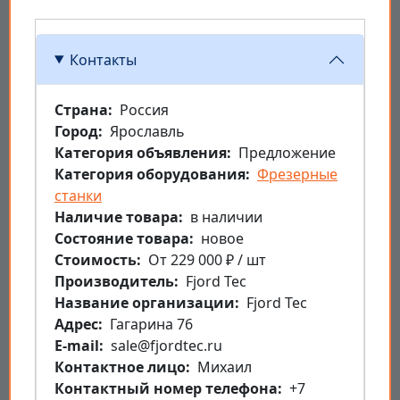
Контакты
Страна
Россия
Город
Ярославль
Категория объявления
Предложение
Категория оборудования
Фрезерные
станки
Наличие товара
в наличии
Состояние товара
новое
Стоимость
От 229 000 ₽ / шт
Производитель
Fjord Tec
Название организации
Fjord Tec
Aдрес
Гагарина 76
E-mail
sale@fjordtec.ru
Контактное лицо
Михаил
Контактный номер телефона
+7