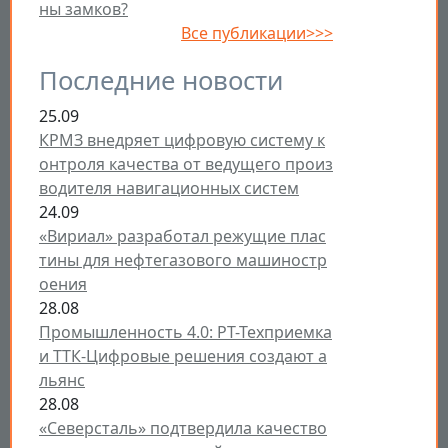
ны замков?
Все публикации>>>
Последние новости
25.09
КРМЗ внедряет цифровую систему к
онтроля качества от ведущего произ
водителя навигационных систем
24.09
«Вириал» разработал режущие плас
тины для нефтегазового машиностр
оения
28.08
Промышленность 4.0: РТ-Техприемка
и ТТК-Цифровые решения создают а
льянс
28.08
«Северсталь» подтвердила качество