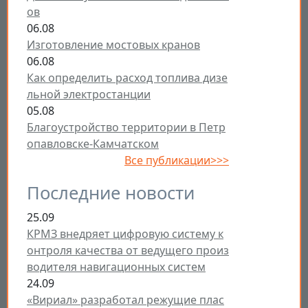
ов
06.08
Изготовление мостовых кранов
06.08
Как определить расход топлива дизе
льной электростанции
05.08
Благоустройство территории в Петр
опавловске-Камчатском
Все публикации>>>
Последние новости
25.09
КРМЗ внедряет цифровую систему к
онтроля качества от ведущего произ
водителя навигационных систем
24.09
«Вириал» разработал режущие плас