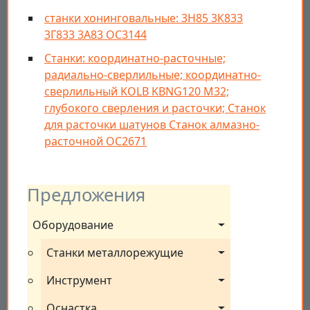
станки хонинговальные: 3Н85 3К833
3Г833 3А83 ОС3144
Станки: координатно-расточные;
радиально-сверлильные; координатно-
сверлильный KOLB KBNG120 M32;
глубокого сверления и расточки; Станок
для расточки шатунов Станок алмазно-
расточной ОС2671
Предложения
Оборудование
Станки металлорежущие
Инструмент
Оснастка