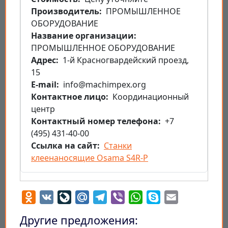
Производитель
ПРОМЫШЛЕННОЕ
ОБОРУДОВАНИЕ
Название организации
ПРОМЫШЛЕННОЕ ОБОРУДОВАНИЕ
Aдрес
1-й Красногвардейский проезд,
15
E-mail
info@machimpex.org
Контактное лицо
Координационный
центр
Контактный номер телефона
+7
(495) 431-40-00
Ссылка на сайт
Станки
клеенаносящие Osama S4R-P
Odnoklassniki
VK
LiveJournal
Mail.Ru
Telegram
Viber
WhatsApp
Skype
Email
Другие предложения: