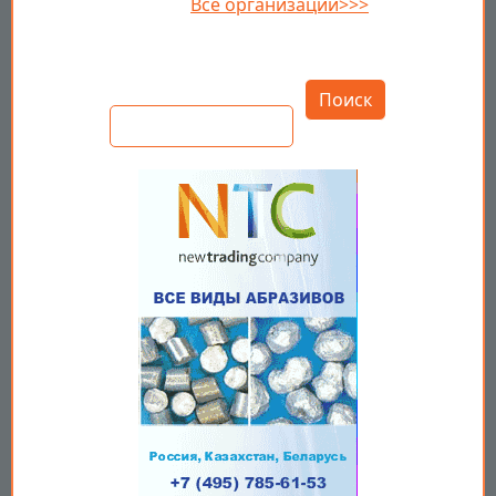
Все организации>>>
Открыть настройки
Поиск