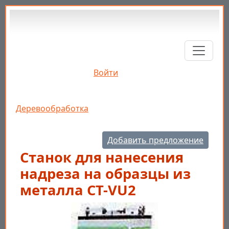
Перейти к основному содержанию
Войти
Строка навигации
Деревообработка
Добавить предложение
Станок для нанесения
надреза на образцы из
металла СТ-VU2