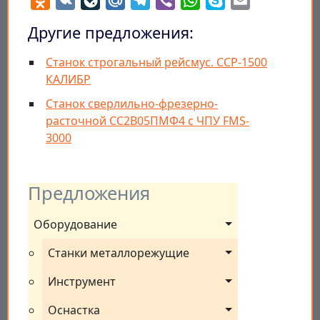
Другие предложения:
Станок строгальный рейсмус. ССР-1500
КАЛИБР
Станок сверлильно-фрезерно-
расточной СС2В05ПМФ4 с ЧПУ FMS-
3000
Предложения
Оборудование
Станки металлорежущие
Инструмент
Оснастка