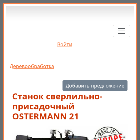
Перейти к основному содержанию
Войти
Строка навигации
Деревообработка
Добавить предложение
Станок сверлильно-
присадочный
OSTERMANN 21