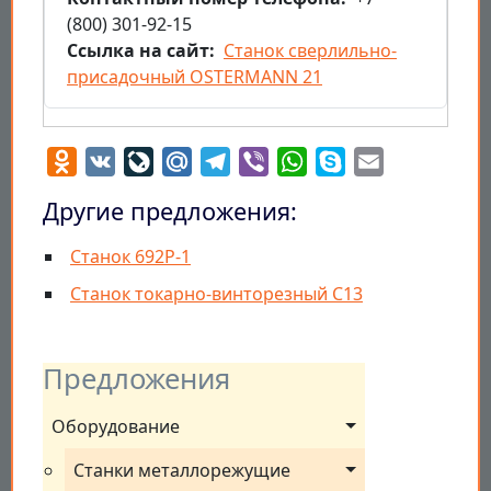
(800) 301-92-15
Ссылка на сайт
Станок сверлильно-
присадочный OSTERMANN 21
Odnoklassniki
VK
LiveJournal
Mail.Ru
Telegram
Viber
WhatsApp
Skype
Email
Другие предложения:
Станок 692Р-1
Станок токарно-винторезный С13
Предложения
Оборудование
Станки металлорежущие