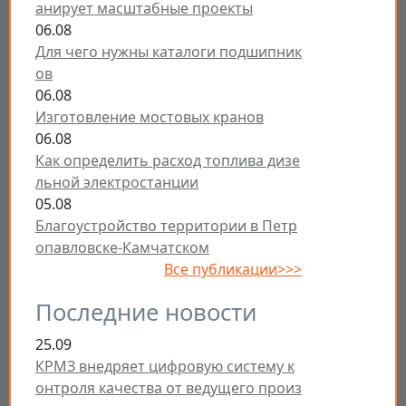
анирует масштабные проекты
06.08
Для чего нужны каталоги подшипник
ов
06.08
Изготовление мостовых кранов
06.08
Как определить расход топлива дизе
льной электростанции
05.08
Благоустройство территории в Петр
опавловске-Камчатском
Все публикации>>>
Последние новости
25.09
КРМЗ внедряет цифровую систему к
онтроля качества от ведущего произ