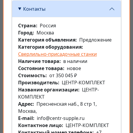
Контакты
Страна
Россия
Город
Москва
Категория объявления
Предложение
Категория оборудования
Сверлильно-присадочные станки
Наличие товара
в наличии
Состояние товара
новое
Стоимость
от 350 045 ₽
Производитель
ЦЕНТР-КОМПЛЕКТ
Название организации
ЦЕНТР-
КОМПЛЕКТ
Aдрес
Пресненская наб., 8 стр 1,
Москва,
E-mail
info@centr-supple.ru
Контактное лицо
ЦЕНТР-КОМПЛЕКТ
Контактный номер телефона
+7