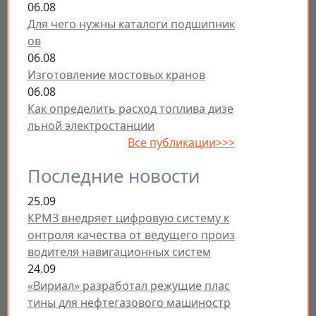
06.08
Для чего нужны каталоги подшипник
ов
06.08
Изготовление мостовых кранов
06.08
Как определить расход топлива дизе
льной электростанции
Все публикации>>>
Последние новости
25.09
КРМЗ внедряет цифровую систему к
онтроля качества от ведущего произ
водителя навигационных систем
24.09
«Вириал» разработал режущие плас
тины для нефтегазового машиностр