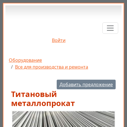
Перейти к основному содержанию
Войти
Строка навигации
Оборудование
Все для производства и ремонта
Добавить предложение
Титановый
металлопрокат