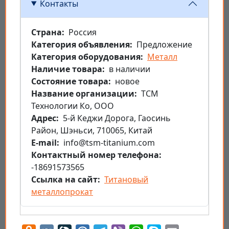
Контакты
Страна
Россия
Категория объявления
Предложение
Категория оборудования
Металл
Наличие товара
в наличии
Состояние товара
новое
Название организации
ТСМ
Технологии Ко, ООО
Aдрес
5-й Кеджи Дорога, Гаосинь
Район, Шэньси, 710065, Китай
E-mail
info@tsm-titanium.com
Контактный номер телефона
-18691573565
Ссылка на сайт
Титановый
металлопрокат