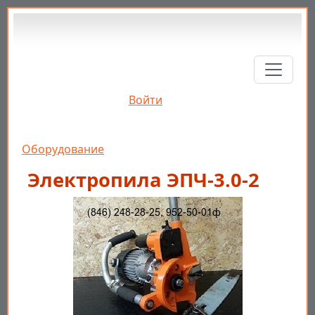
Перейти к основному содержанию
Войти
Строка навигации
Оборудование
Электропила ЭПЧ-3.0-2