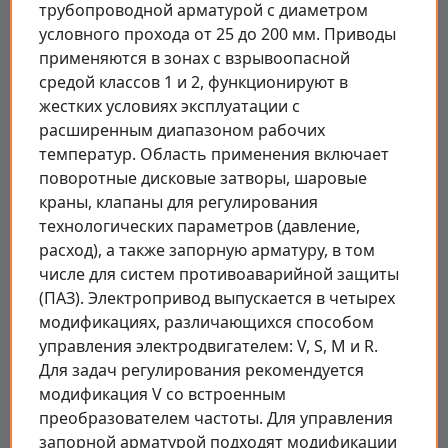
трубопроводной арматурой с диаметром
условного прохода от 25 до 200 мм. Приводы
применяются в зонах с взрывоопасной
средой классов 1 и 2, функционируют в
жестких условиях эксплуатации с
расширенным диапазоном рабочих
температур. Область применения включает
поворотные дисковые затворы, шаровые
краны, клапаны для регулирования
технологических параметров (давление,
расход), а также запорную арматуру, в том
числе для систем противоаварийной защиты
(ПАЗ). Электропривод выпускается в четырех
модификациях, различающихся способом
управления электродвигателем: V, S, M и R.
Для задач регулирования рекомендуется
модификация V со встроенным
преобразователем частоты. Для управления
запорной арматурой подходят модификации