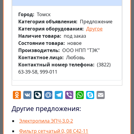
Город
Томск
Категория объявления
Предложение
Категория оборудования
Другое
Наличие товара
под заказ
Состояние товара
новое
Производитель
ООО НПП "ТЭК"
Контактное лицо
Любовь
Контактный номер телефона
(3822)
63-39-58, 999-011
Odnoklassniki
VK
LiveJournal
Mail.Ru
Telegram
Viber
WhatsApp
Skype
Email
Другие предложения:
Электропила ЭПЧ-3.0-2
Фильтр сетчатый 0, 08 С42-11