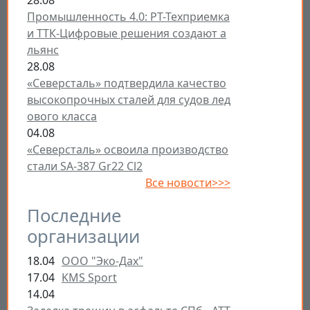
Промышленность 4.0: РТ-Техприемка
и ТТК-Цифровые решения создают а
льянс
28.08
«Северсталь» подтвердила качество
высокопрочных сталей для судов лед
ового класса
04.08
«Северсталь» освоила производство
стали SA-387 Gr22 Cl2
Все новости>>>
Последние
организации
18.04
ООО "Эко-Дах"
17.04
KMS Sport
14.04