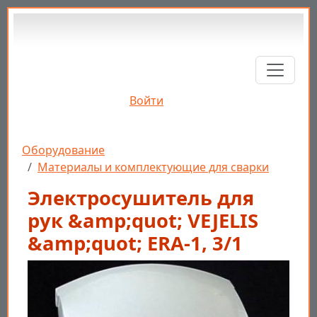
Перейти к основному содержанию
Войти
Строка навигации
Оборудование
Материалы и комплектующие для сварки
Электросушитель для
рук &amp;quot; VEJELIS
&amp;quot; ERA-1, 3/1