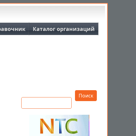
равочник
Каталог организаций
Открыть настройки
Поиск