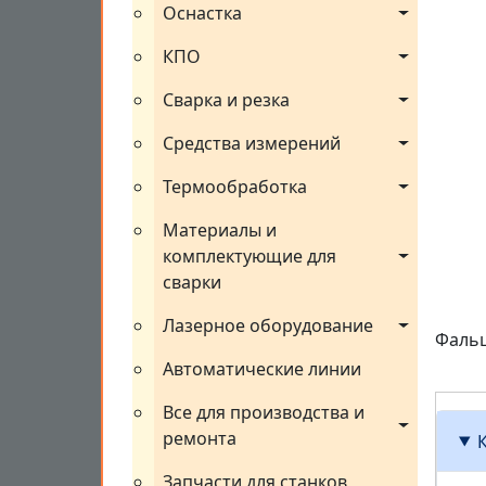
Оснастка
КПО
Сварка и резка
Средства измерений
Термообработка
Материалы и 
комплектующие для 
сварки
Лазерное оборудование
Фальц
Автоматические линии
Все для производства и 
ремонта
Запчасти для станков