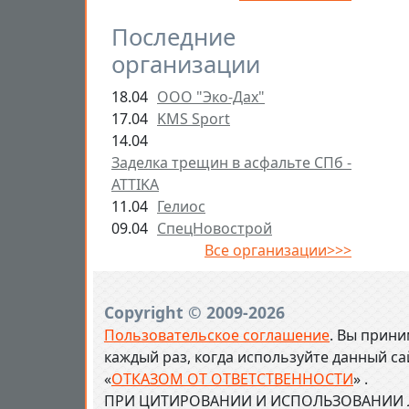
Последние
организации
18.04
ООО "Эко-Дах"
17.04
KMS Sport
14.04
Заделка трещин в асфальте СПб -
ATTIKA
11.04
Гелиос
09.04
СпецНовострой
Все организации>>>
Copyright © 2009-2026
Пользовательское соглашение
. Вы прини
каждый раз, когда используйте данный с
«
ОТКАЗОМ ОТ ОТВЕТСТВЕННОСТИ
» .
ПРИ ЦИТИРОВАНИИ И ИСПОЛЬЗОВАНИИ Л