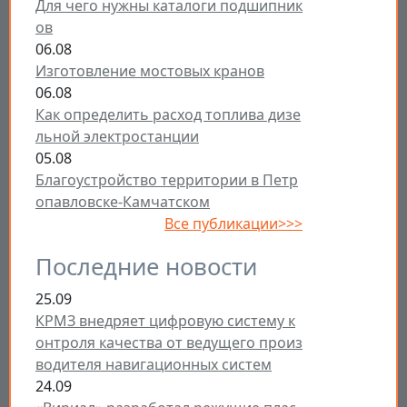
Для чего нужны каталоги подшипник
ов
06.08
Изготовление мостовых кранов
06.08
Как определить расход топлива дизе
льной электростанции
05.08
Благоустройство территории в Петр
опавловске-Камчатском
Все публикации>>>
Последние новости
25.09
КРМЗ внедряет цифровую систему к
онтроля качества от ведущего произ
водителя навигационных систем
24.09