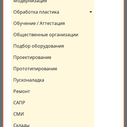
Модернизация
Обработка пластика
Обучение / Аттестация
Общественные организации
Подбор оборудования
Проектирование
Прототипирование
Пусконаладка
Ремонт
САПР
СМИ
Склады