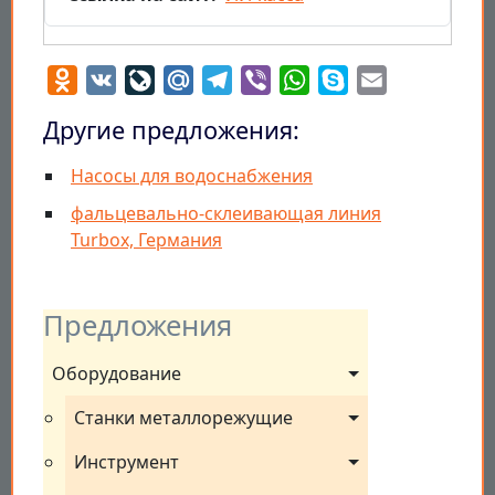
Odnoklassniki
VK
LiveJournal
Mail.Ru
Telegram
Viber
WhatsApp
Skype
Email
Другие предложения:
Насосы для водоснабжения
фальцевально-склеивающая линия
Turbox, Германия
Предложения
Оборудование
Станки металлорежущие
Инструмент