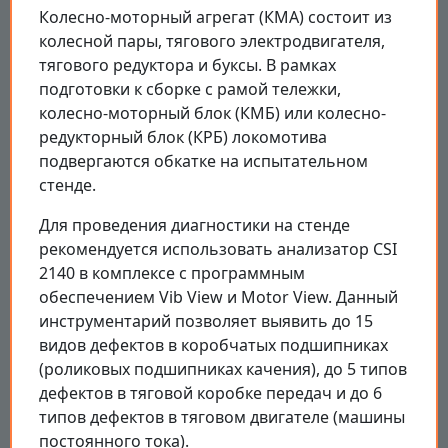
Колесно-моторный агрегат (КМА) состоит из
колесной пары, тягового электродвигателя,
тягового редуктора и буксы. В рамках
подготовки к сборке с рамой тележки,
колесно-моторный блок (КМБ) или колесно-
редукторный блок (КРБ) локомотива
подвергаются обкатке на испытательном
стенде.
Для проведения диагностики на стенде
рекомендуется использовать анализатор CSI
2140 в комплексе с программным
обеспечением Vib View и Motor View. Данный
инструментарий позволяет выявить до 15
видов дефектов в коробчатых подшипниках
(роликовых подшипниках качения), до 5 типов
дефектов в тяговой коробке передач и до 6
типов дефектов в тяговом двигателе (машины
постоянного тока).