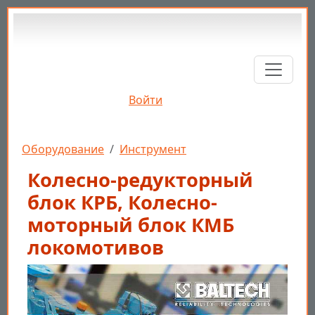
Перейти к основному содержанию
Войти
Строка навигации
Оборудование
Инструмент
Колесно-редукторный
блок КРБ, Колесно-
моторный блок КМБ
локомотивов