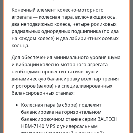
Конечный элемент колесно-моторного
агрегата — колесная пара, включающая ось,
два неподвижных колеса, четыре роликовых
радиальных однорядных подшипника (по два
на каждом колесе) и два лабиринтных осевых
кольца.
Для обеспечения минимального уровня шума
и вибрации колесно-моторного агрегата
необходимо провести статическую и
динамическую балансировку всех пар трения
и роторов (валов) на специализированных
балансировочных станках:
Колесная пара (в сборе) подлежит
балансировке на горизонтальном
балансировочном станке серии BALTECH
HBM-7140 MPS с универсальным