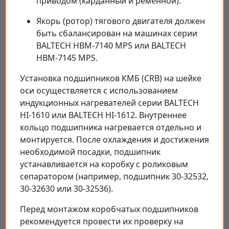
приводом (карданный и ременной).
Якорь (ротор) тягового двигателя должен
быть сбалансирован на машинах серии
BALTECH HBM-7140 MPS или BALTECH
HBM-7145 MPS.
Установка подшипников КМБ (CRB) на шейке
оси осуществляется с использованием
индукционных нагревателей серии BALTECH
HI-1610 или BALTECH HI-1612. Внутреннее
кольцо подшипника нагревается отдельно и
монтируется. После охлаждения и достижения
необходимой посадки, подшипник
устанавливается на коробку с роликовым
сепаратором (например, подшипник 30-32532,
30-32630 или 30-32536).
Перед монтажом коробчатых подшипников
рекомендуется провести их проверку на