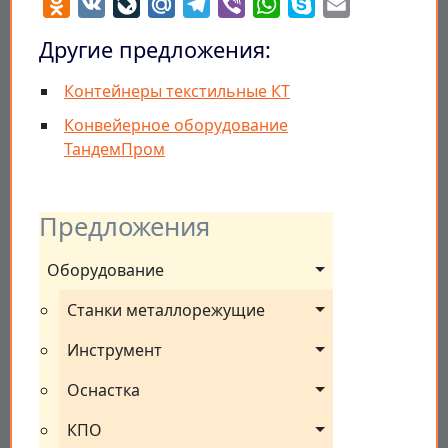
Odnoklassniki
VK
LiveJournal
Mail.Ru
Telegram
Viber
WhatsApp
Skype
Email
Другие предложения:
Контейнеры текстильные КТ
Конвейерное оборудование
ТандемПром
Предложения
Оборудование
Станки металлорежущие
Инструмент
Оснастка
КПО