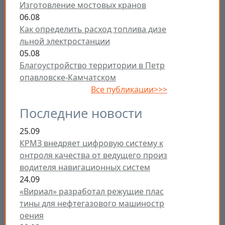
Изготовление мостовых кранов
06.08
Как определить расход топлива дизе
льной электростанции
05.08
Благоустройство территории в Петр
опавловске-Камчатском
Все публикации>>>
Последние новости
25.09
КРМЗ внедряет цифровую систему к
онтроля качества от ведущего произ
водителя навигационных систем
24.09
«Вириал» разработал режущие плас
тины для нефтегазового машиностр
оения