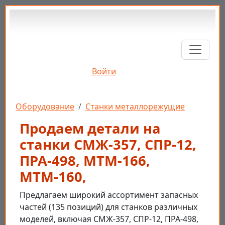
Перейти к основному содержанию
Войти
Строка навигации
Оборудование
Станки металлорежущие
Продаем детали на
станки СМЖ-357, СПР-12,
ПРА-498, МТМ-166,
МТМ-160,
Предлагаем широкий ассортимент запасных
частей (135 позиций) для станков различных
моделей, включая СМЖ-357, СПР-12, ПРА-498,