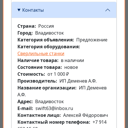
Контакты
Страна
Россия
Город
Владивосток
Категория объявления
Предложение
Категория оборудования
Сверлильные станки
Наличие товара
в наличии
Состояние товара
новое
Стоимость
от 1 000 ₽
Производитель
ИП Деменев А.Ф.
Название организации
ИП Деменев
А.Ф.
Aдрес
Владивосток
E-mail
swift63@inbox.ru
Контактное лицо
Алексей Фёдорович
Контактный номер телефона
+7 914