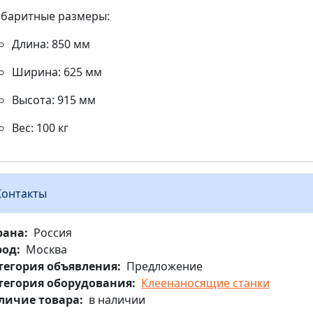
абаритные размеры:
Длина: 850 мм
Ширина: 625 мм
Высота: 915 мм
Вес: 100 кг
Контакты
рана
Россия
род
Москва
тегория объявления
Предложение
тегория оборудования
Клеенаносящие станки
личие товара
в наличии