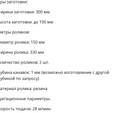
ры заготовки:
ирина заготовки: 300 мм
ысота заготовки: до 100 мм
етры роликов:
иаметр ролика: 150 мм
ирина ролика: 330 мм
оличество роликов: 2 шт.
лубина канавок: 1 мм (возможно изготовление с другой
лубиной по запросу)
атериал ролика: резина
уатационные параметры:
корость подачи: 28 м/мин