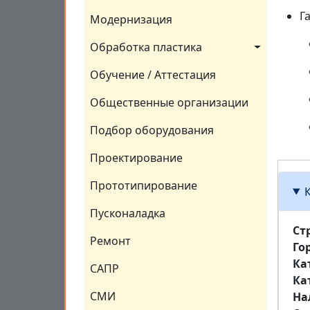
Г
Модернизация
Обработка пластика
Обучение / Аттестация
Общественные организации
Подбор оборудования
Проектирование
Прототипирование
Пусконаладка
Ст
Ремонт
Го
Ка
САПР
Ка
СМИ
На