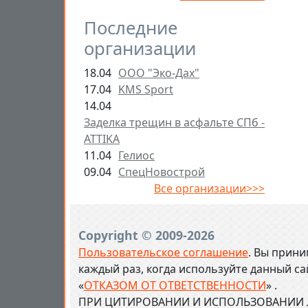
Последние
организации
18.04
ООО "Эко-Дах"
17.04
KMS Sport
14.04
Заделка трещин в асфальте СПб -
ATTIKA
11.04
Гелиос
09.04
СпецНовострой
Все организации>>>
Copyright © 2009-2026
Пользовательское соглашение
. Вы прини
каждый раз, когда используйте данный с
«
ОТКАЗОМ ОТ ОТВЕТСТВЕННОСТИ
» .
ПРИ ЦИТИРОВАНИИ И ИСПОЛЬЗОВАНИИ Л