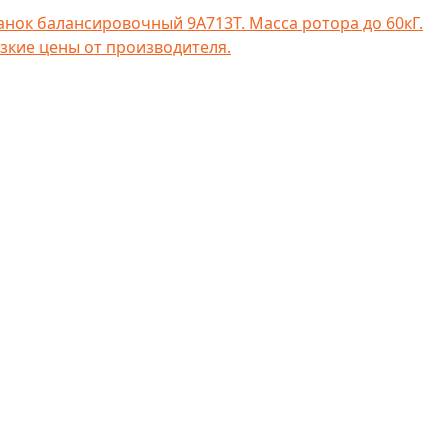
анок балансировочный 9А713Т. Масса ротора до 60кГ.
зкие цены от производителя.