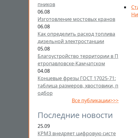
пников
Ст
06.08
Ни
Изготовление мостовых кранов
06.08
Как определить расход топлива
дизельной электростанции
05.08
Благоустройство территории в П
етропавловске-Камчатском
04.08
Концевые фрезы ГОСТ 17025-71:
таблица размеров, хвостовики, п
одбор
Все публикации>>>
Последние новости
25.09
КРМЗ внедряет цифровую систе