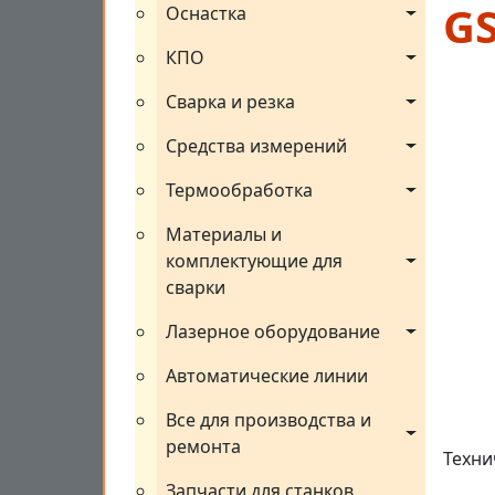
G
Оснастка
КПО
Сварка и резка
Средства измерений
Термообработка
Материалы и 
комплектующие для 
сварки
Лазерное оборудование
Автоматические линии
Все для производства и 
ремонта
Техни
Запчасти для станков