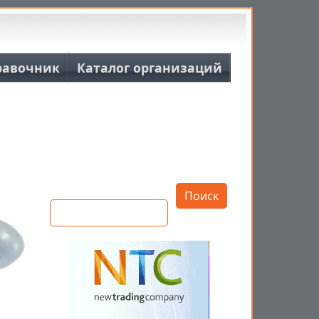
равочник
Каталог организаций
Открыть настройки
Поиск