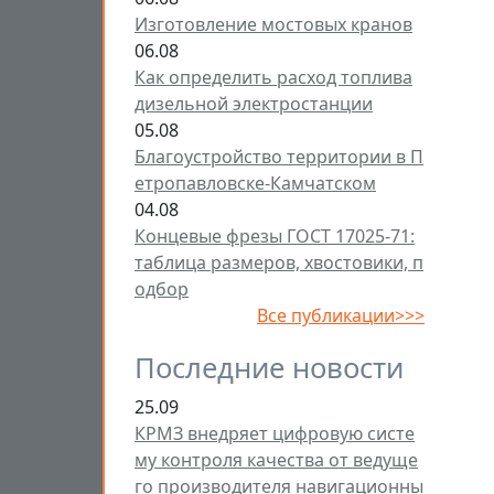
Изготовление мостовых кранов
06.08
Как определить расход топлива
дизельной электростанции
05.08
Благоустройство территории в П
етропавловске-Камчатском
04.08
Концевые фрезы ГОСТ 17025-71:
таблица размеров, хвостовики, п
одбор
Все публикации>>>
Последние новости
25.09
КРМЗ внедряет цифровую систе
му контроля качества от ведуще
го производителя навигационны