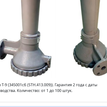
Т-9 (345001сб (5ТН.413.009)). Гарантия 2 года с даты
водства. Количество: от 1 до 100 штук.