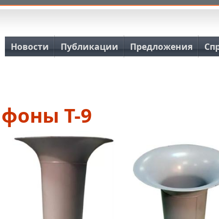
Основная навигация
Новости
Публикации
Предложения
Сп
фоны Т-9