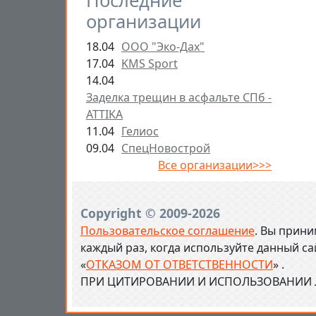
Последние
организации
18.04
ООО "Эко-Дах"
17.04
KMS Sport
14.04
Заделка трещин в асфальте СПб -
ATTIKA
11.04
Гелиос
09.04
СпецНовострой
Все организации>>>
Copyright © 2009-2026
Пользовательское соглашение
. Вы прини
каждый раз, когда используйте данный с
«
ОТКАЗОМ ОТ ОТВЕТСТВЕННОСТИ
» .
ПРИ ЦИТИРОВАНИИ И ИСПОЛЬЗОВАНИИ Л