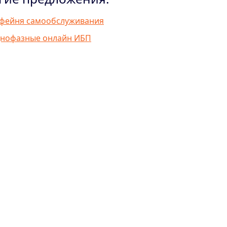
фейня самообслуживания
нофазные онлайн ИБП