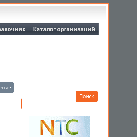
равочник
Каталог организаций
Открыть настройки
ение
Поиск