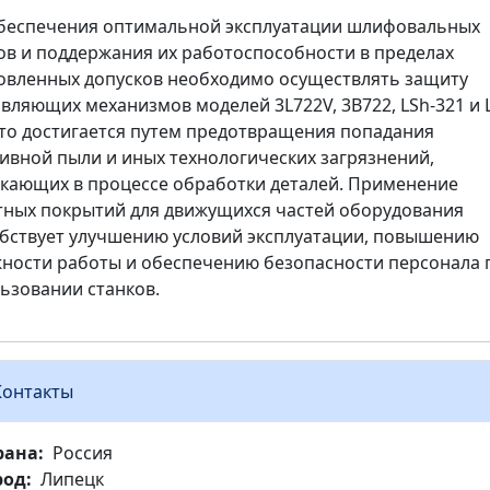
беспечения оптимальной эксплуатации шлифовальных
ов и поддержания их работоспособности в пределах
овленных допусков необходимо осуществлять защиту
вляющих механизмов моделей 3L722V, 3B722, LSh-321 и 
Это достигается путем предотвращения попадания
ивной пыли и иных технологических загрязнений,
кающих в процессе обработки деталей. Применение
ных покрытий для движущихся частей оборудования
бствует улучшению условий эксплуатации, повышению
ности работы и обеспечению безопасности персонала 
ьзовании станков.
Контакты
рана
Россия
род
Липецк