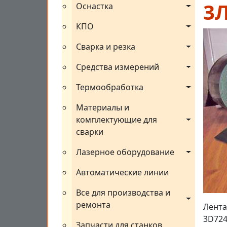
3Л
Оснастка
КПО
Сварка и резка
Средства измерений
Термообработка
Материалы и 
комплектующие для 
сварки
Лазерное оборудование
Автоматические линии
Все для производства и 
ремонта
Лента
3D724
Запчасти для станков