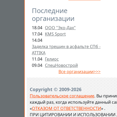
Последние
организации
18.04
ООО "Эко-Дах"
17.04
KMS Sport
14.04
Заделка трещин в асфальте СПб -
ATTIKA
11.04
Гелиос
09.04
СпецНовострой
Все организации>>>
Copyright © 2009-2026
Пользовательское соглашение
. Вы прини
каждый раз, когда используйте данный с
«
ОТКАЗОМ ОТ ОТВЕТСТВЕННОСТИ
» .
ПРИ ЦИТИРОВАНИИ И ИСПОЛЬЗОВАНИИ Л