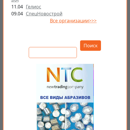
11.04
Гелиос
09.04
СпецНовострой
Все организации>>>
Открыть настройки
Поиск