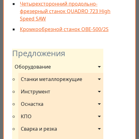
Четырехсторонний продольно-
фрезерный станок QUADRO 723 High
Speed SAW
Кромкообрезной станок OBE-500/2S
Предложения
Оборудование
Станки металлорежущие
Инструмент
Оснастка
КПО
Сварка и резка