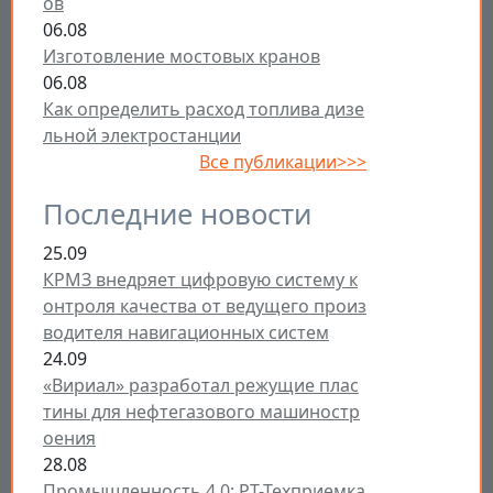
ов
06.08
Изготовление мостовых кранов
06.08
Как определить расход топлива дизе
льной электростанции
Все публикации>>>
Последние новости
25.09
КРМЗ внедряет цифровую систему к
онтроля качества от ведущего произ
водителя навигационных систем
24.09
«Вириал» разработал режущие плас
тины для нефтегазового машиностр
оения
28.08
Промышленность 4.0: РТ-Техприемка