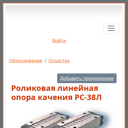
Перейти к основному содержанию
Войти
Строка навигации
Оборудование
Оснастка
Добавить предложение
Роликовая линейная
опора качения РС-38Л