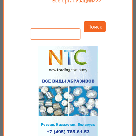
Все организации>>>
Открыть настройки
Поиск