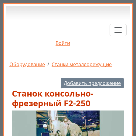
Перейти к основному содержанию
Войти
Строка навигации
Оборудование
Станки металлорежущие
Добавить предложение
Станок консольно-
фрезерный F2-250