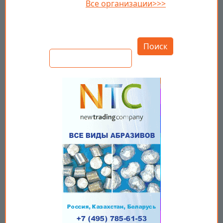
Все организации>>>
Открыть настройки
Поиск