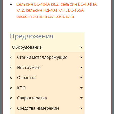
Сельсин БС-404А кл.2, cельсин БС-404НА
кл.2, cельсин НД-404 кл.1, БС-155А
бесконтактный сельсин, кл.Б
Предложения
Оборудование
Станки металлорежущие
Инструмент
Оснастка
КПО
Сварка и резка
Средства измерений