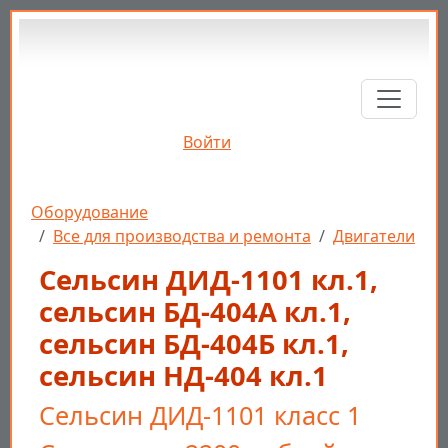
Перейти к основному содержанию
Войти
Строка навигации
Оборудование
Все для производства и ремонта
Двигатели
Сельсин ДИД-1101 кл.1,
cельсин БД-404А кл.1,
cельсин БД-404Б кл.1,
cельсин НД-404 кл.1
Сельсин ДИД-1101 класс 1