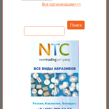
Все организации>>>
Открыть настройки
Поиск