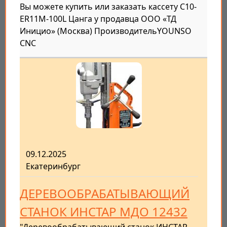
Вы можете купить или заказать кассету C10-
ER11M-100L Цанга у продавца ООО «ТД
Иницио» (Москва) ПроизводительYOUNSO
CNC
09.12.2025
Екатеринбург
ДЕРЕВООБРАБАТЫВАЮЩИЙ
СТАНОК ИНСТАР МДО 12432