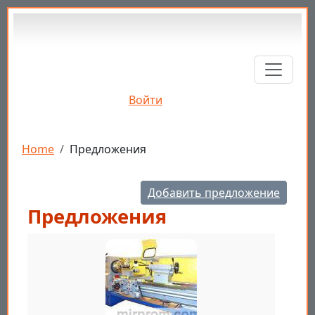
Перейти к основному содержанию
Войти
Строка навигации
Home
Предложения
Добавить предложение
Предложения