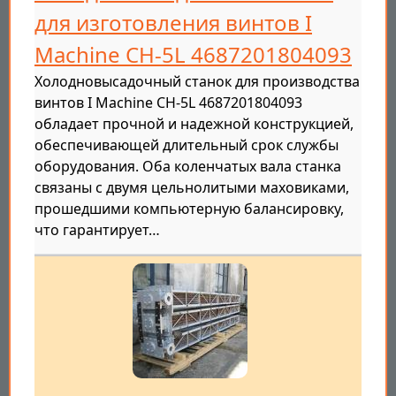
для изготовления винтов I
Machine CH-5L 4687201804093
Холодновысадочный станок для производства
винтов I Machine CH-5L 4687201804093
обладает прочной и надежной конструкцией,
обеспечивающей длительный срок службы
оборудования. Оба коленчатых вала станка
связаны с двумя цельнолитыми маховиками,
прошедшими компьютерную балансировку,
что гарантирует…