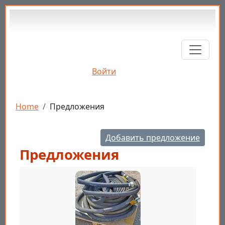
Перейти к основному содержанию
Войти
Строка навигации
Home
Предложения
Добавить предложение
Предложения