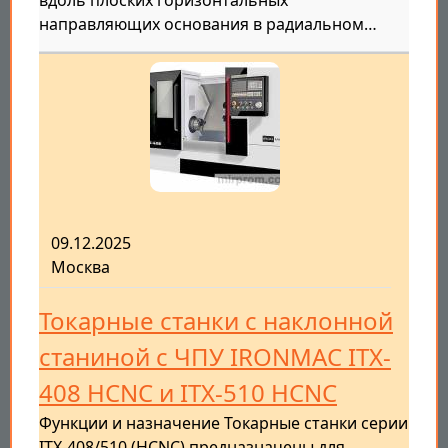
вдоль плоских горизонтальных
направляющих основания в радиальном…
09.12.2025
Москва
Токарные станки с наклонной
станиной с ЧПУ IRONMAC ITX-
408 HCNC и ITX-510 HCNC
Функции и назначение Токарные станки серии
ITX-408/510 (HCNC) предназначены для