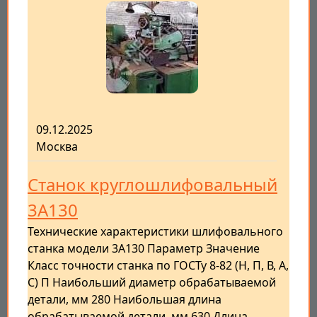
09.12.2025
Москва
Станок круглошлифовальный
3А130
Технические характеристики шлифовального
станка модели 3А130 Параметр Значение
Класс точности станка по ГОСТу 8-82 (Н, П, В, А,
С) П Наибольший диаметр обрабатываемой
детали, мм 280 Наибольшая длина
обрабатываемой детали, мм 630 Длина