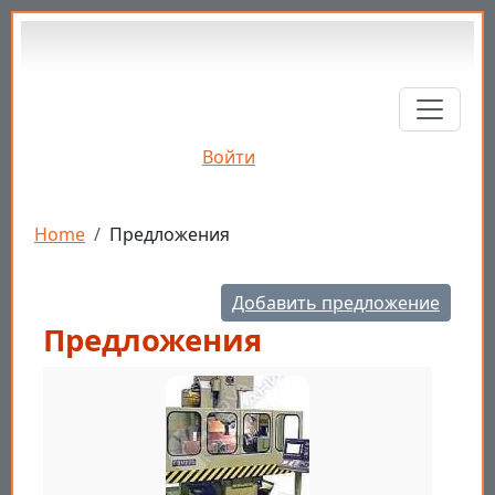
Перейти к основному содержанию
Войти
Строка навигации
Home
Предложения
Добавить предложение
Предложения