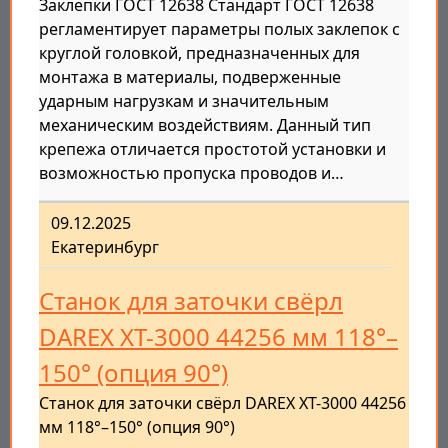
Заклепки ГОСТ 12638 Стандарт ГОСТ 12638
регламентирует параметры полых заклепок с
круглой головкой, предназначенных для
монтажа в материалы, подверженные
ударным нагрузкам и значительным
механическим воздействиям. Данный тип
крепежа отличается простотой установки и
возможностью пропуска проводов и…
09.12.2025
Екатеринбург
Станок для заточки свёрл
DAREX XT-3000 44256 мм 118°–
150° (опция 90°)
Станок для заточки свёрл DAREX XT-3000 44256
мм 118°–150° (опция 90°)