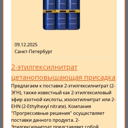
09.12.2025
Санкт-Петербург
2-этилгексилнитрат
цетаноповышающая присадка
Предлагаем к поставке 2-этилгексилнитрат (2-
ЭГН), также известный как 2-этилгексиловый
эфир азотной кислоты, изооктилнитрат или 2-
EHN (2-Ethylhexyl nitrate). Компания
"Прогрессивные решения" осуществляет
поставки данного продукта. 2-
Этилгексилнитрат представляет собой