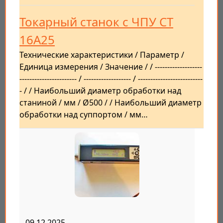
Токарный станок с ЧПУ СТ
16А25
Технические характеристики / Параметр /
Единица измерения / Значение / / -------------------
----------------------- / ------------------- / --------------------------
- / / Наибольший диаметр обработки над
станиной / мм / Ø500 / / Наибольший диаметр
обработки над суппортом / мм…
09.12.2025