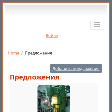
Перейти к основному содержанию
Войти
Строка навигации
Home
Предложения
Добавить предложение
Предложения