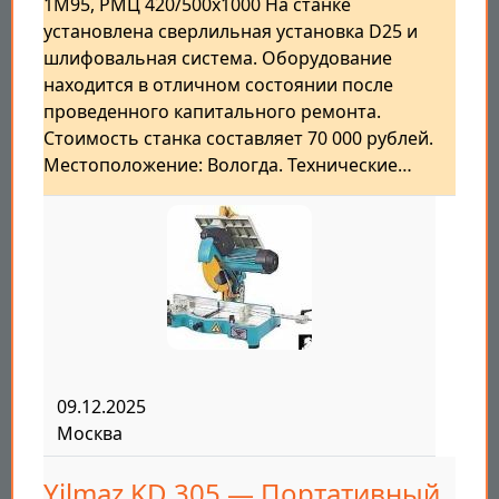
1М95, РМЦ 420/500х1000 На станке
установлена сверлильная установка D25 и
шлифовальная система. Оборудование
находится в отличном состоянии после
проведенного капитального ремонта.
Стоимость станка составляет 70 000 рублей.
Местоположение: Вологда. Технические…
09.12.2025
Москва
Yilmaz KD 305 — Портативный