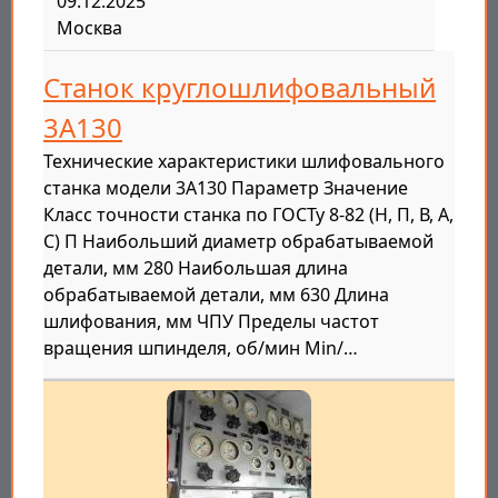
09.12.2025
Москва
Станок круглошлифовальный
3А130
Технические характеристики шлифовального
станка модели 3А130 Параметр Значение
Класс точности станка по ГОСТу 8-82 (Н, П, В, А,
С) П Наибольший диаметр обрабатываемой
детали, мм 280 Наибольшая длина
обрабатываемой детали, мм 630 Длина
шлифования, мм ЧПУ Пределы частот
вращения шпинделя, об/мин Min/…