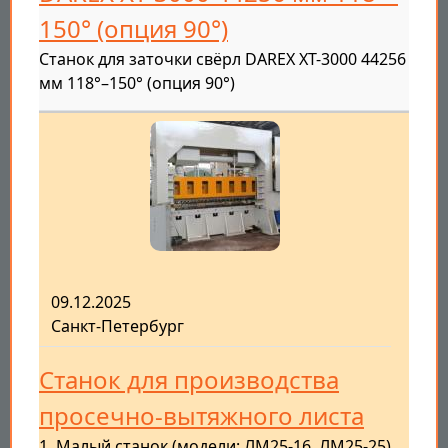
150° (опция 90°)
Станок для заточки свёрл DAREX XT-3000 44256
мм 118°–150° (опция 90°)
09.12.2025
Санкт-Петербург
Станок для производства
просечно-вытяжного листа
1. Малый станок (модели: ЛМ25-16, ЛМ25-25)