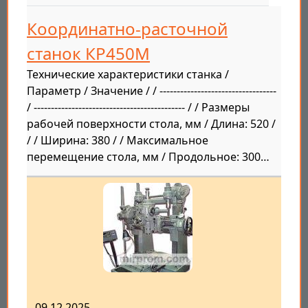
Координатно-расточной
станок КР450М
Технические характеристики станка /
Параметр / Значение / / ----------------------------------
/ -------------------------------------------- / / Размеры
рабочей поверхности стола, мм / Длина: 520 /
/ / Ширина: 380 / / Максимальное
перемещение стола, мм / Продольное: 300…
09.12.2025