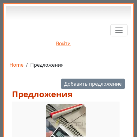
Перейти к основному содержанию
Войти
Строка навигации
Home
Предложения
Добавить предложение
Предложения