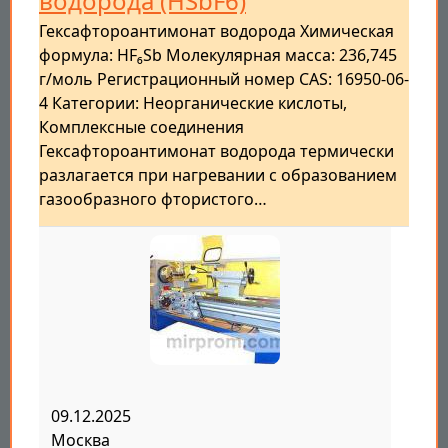
водорода (HSbF6)
Гексафтороантимонат водорода Химическая
формула: HF₆Sb Молекулярная масса: 236,745
г/моль Регистрационный номер CAS: 16950-06-
4 Категории: Неорганические кислоты,
Комплексные соединения
Гексафтороантимонат водорода термически
разлагается при нагревании с образованием
газообразного фтористого…
09.12.2025
Москва