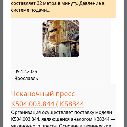
составляет 32 метра в минуту. Давление в
системе подачи…
09.12.2025
Ярославль
Чеканочный пресс
К504.003.844 ( КБ8344
Организация осуществляет поставку модели
K504.003.844, являющейся аналогом KB8344 —
чеканочного пресса. Основные технические