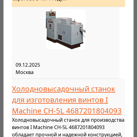
09.12.2025
Москва
Холодновысадочный станок
для изготовления винтов I
Machine CH-5L 4687201804093
Холодновысадочный станок для производства
винтов I Machine CH-5L 4687201804093
обладает прочной и надежной конструкцией,