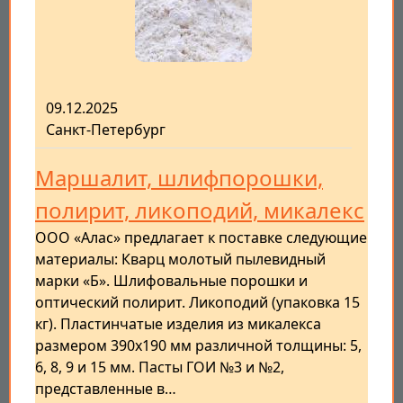
09.12.2025
Санкт-Петербург
Маршалит, шлифпорошки,
полирит, ликоподий, микалекс
ООО «Алас» предлагает к поставке следующие
материалы: Кварц молотый пылевидный
марки «Б». Шлифовальные порошки и
оптический полирит. Ликоподий (упаковка 15
кг). Пластинчатые изделия из микалекса
размером 390x190 мм различной толщины: 5,
6, 8, 9 и 15 мм. Пасты ГОИ №3 и №2,
представленные в…