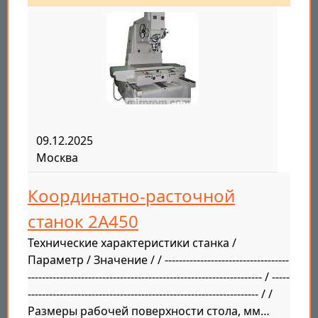
09.12.2025
Москва
Координатно-расточной
станок 2А450
Технические характеристики станка /
Параметр / Значение / / -----------------------------------
------------------------------------------------------------------ / -----
----------------------------------------------------------------- / /
Размеры рабочей поверхности стола, мм…