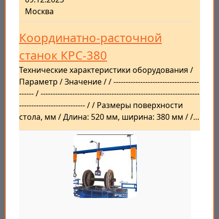
Москва
Координатно-расточной
станок КРС-380
Технические характеристики оборудования /
Параметр / Значение / / -----------------------------------
------ / -----------------------------------------------------------------
--------------------------- / / Размеры поверхности
стола, мм / Длина: 520 мм, ширина: 380 мм / /…