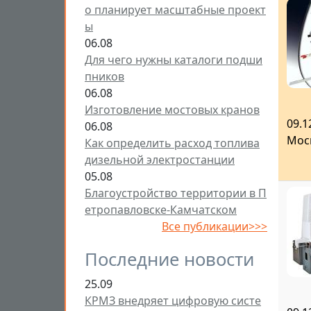
о планирует масштабные проект
ы
06.08
Для чего нужны каталоги подши
пников
06.08
Изготовление мостовых кранов
09.1
06.08
Мос
Как определить расход топлива
дизельной электростанции
05.08
Благоустройство территории в П
етропавловске-Камчатском
Все публикации>>>
Последние новости
25.09
КРМЗ внедряет цифровую систе