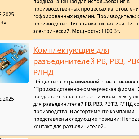
предназначенная для использования в
производственных процессах изготовлени
2.2025
гофрированных изделий. Производитель: 
ань
производство. Тип станка: гильотина. Тип 
электрический. Мощность: 1100 Вт.
Комплектующие для
разъединителей РВ, РВЗ, РВ
РЛНД
Общество с ограниченной ответственнос
"Производственно-коммерческая фирма 
предлагает запасные части и комплектую
2.2025
для разъединителей РВ, РВЗ, РВФЗ, РЛНД с
производства. В ассортименте компании
представлены следующие позиции: Непо
контакт для разъединителей…