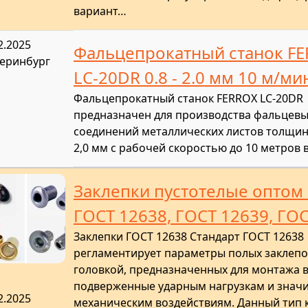
вариант…
2.2025
Фальцепрокатный станок F
теринбург
LC-20DR 0.8 - 2.0 мм 10 м/ми
Фальцепрокатный станок FERROX LC-20DR
предназначен для производства фальцев
соединений металлических листов толщино
2,0 мм с рабочей скоростью до 10 метров в
Заклепки пустотелые оптом 
ГОСТ 12638, ГОСТ 12639, ГО
Заклепки ГОСТ 12638 Стандарт ГОСТ 12638
регламентирует параметры полых заклепок
головкой, предназначенных для монтажа 
подверженные ударным нагрузкам и знач
2.2025
механическим воздействиям. Данный тип 