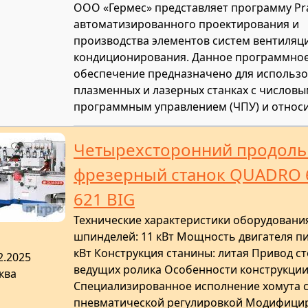
ООО «Гермес» представляет программу Pr
автоматизированного проектирования и
производства элементов систем вентиляц
кондиционирования. Данное программно
обеспечение предназначено для использо
плазменных и лазерных станках с числов
программным управлением (ЧПУ) и относи
Четырехсторонний продоль
фрезерный станок QUADRO 
621 BIG
Технические характеристики оборудован
шпинделей: 11 кВт Мощность двигателя пи
кВт Конструкция станины: литая Привод ст
2.2025
ведущих ролика Особенности конструкции
ква
Специализированное исполнение хомута 
пневматической регулировкой Модифици