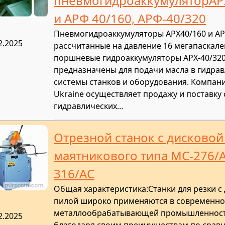
пневмогидроаккумуляторАР
и АРФ 40/160, АРФ-40/320
Пневмогидроаккумуляторы АРХ40/160 и АР
2.2025
рассчитанные на давление 16 мегапаскалей
поршневые гидроаккумуляторы АРХ-40/32
предназначены для подачи масла в гидра
системы станков и оборудования. Компан
Ukraine осуществляет продажу и поставку 
гидравлических…
Отрезной станок с дисковой
маятникового типа MC-276/А
316/AC
Общая характеристика:Станки для резки с
пилой широко применяются в современн
металлообрабатывающей промышленнос
2.2025