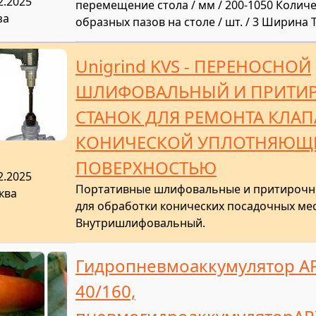
2.2025
перемещение стола / мм / 200-1050 Количе
за
образных пазов на столе / шт. / 3 Ширина 
Unigrind KVS - ПЕРЕНОСНОЙ
ШЛИФОВАЛЬНЫЙ И ПРИТИ
СТАНОК ДЛЯ РЕМОНТА КЛАП
КОНИЧЕСКОЙ УПЛОТНЯЮЩ
ПОВЕРХНОСТЬЮ
2.2025
Портативные шлифовальные и притирочн
ква
для обработки конических посадочных мес
Внутришлифовальный.
Гидропневмоаккумулятор А
40/160,