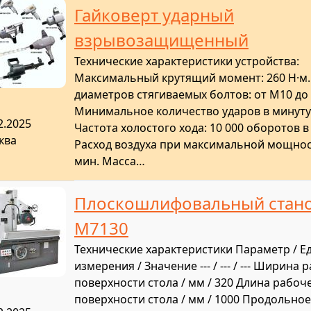
Гайковерт ударный
взрывозащищенный
Технические характеристики устройства:
Максимальный крутящий момент: 260 Н·м.
диаметров стягиваемых болтов: от M10 до
Минимальное количество ударов в минуту:
2.2025
Частота холостого хода: 10 000 оборотов в
ква
Расход воздуха при максимальной мощност
мин. Масса…
Плоскошлифовальный стан
M7130
Технические характеристики Параметр / Е
измерения / Значение --- / --- / --- Ширина
поверхности стола / мм / 320 Длина рабоч
поверхности стола / мм / 1000 Продольное