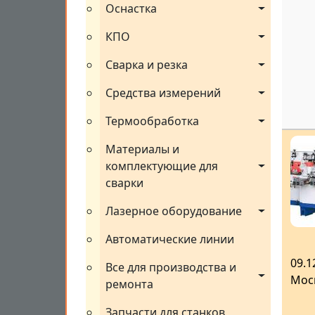
Оснастка
КПО
Сварка и резка
Средства измерений
Термообработка
Материалы и 
комплектующие для 
сварки
Лазерное оборудование
Автоматические линии
09.1
Все для производства и 
Мос
ремонта
Запчасти для станков