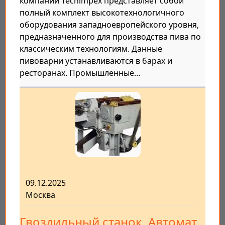
компании Techimpex представляет собой
полный комплект высокотехнологичного
оборудования западноевропейского уровня,
предназначенного для производства пива по
классическим технологиям. Данные
пивоварни устанавливаются в барах и
ресторанах. Промышленные…
09.12.2025
Москва
Гвоздильный станок, Автомат