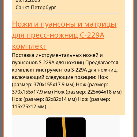
09.12.2025
Санкт-Петербург
Ножи и пуансоны и матрицы
для пресс-ножниц С-229А
комплект
Поставка инструментальных ножей и
пуансонов S-229A для ножниц Предлагается
комплект инструментов S-229A для ножниц,
включающий следующие позиции: Нож
(размер: 370x155x17.9 мм) Нож (размер:
370x155x17.9 мм) Нож (размер: 225x64x18 мм)
Нож (размер: 82x82x14 мм) Нож (размер:
115x75x12 мм)…