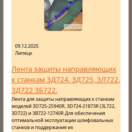
09.12.2025
Липецк
Лента защиты направляющих
к станкам 3Д724, 3Д725, 3Л722,
3Д722 3Б722.
Лента для защиты направляющих к станкам
моделей 3D725-25940R, 3D724-21873R (3L722,
3D722) и 3B722-12740R Для обеспечения
оптимальной эксплуатации шлифовальных
станков и поддержания их