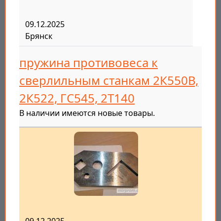
09.12.2025
Брянск
пружина противовеса к
сверлильным станкам 2К550В,
2К522, ГС545, 2Т140
В наличии имеются новые товары.